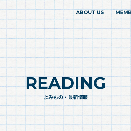
ABOUT US
MEMB
READING
よみもの・最新情報