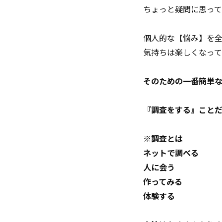
ちょっと疑問に思っ
個人的な【悩み】を
気持ちは楽しくなっ
そのための一番簡単
『調査をする』こと
※調査とは
ネットで調べる
人に会う
作ってみる
体験する