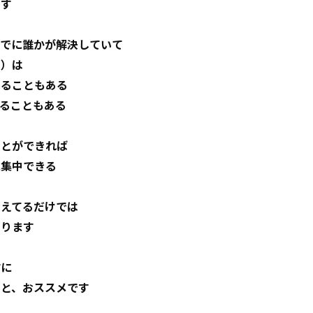
ます
すでに誰かが解決していて
ト）は
くることもある
ることもある
ことができれば
に集中できる
考えてるだけでは
あります
前に
こと、おススメです