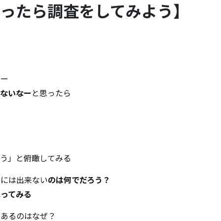
まったら調査をしてみよう】
なー
まないなー
と思ったら
ろう」と俯瞰してみる
分には出来ない
のは何でだろう？
思ってみる
があるのはなぜ？