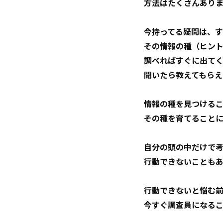
方法はたくさんあり
今持ってる疑問は、
その情報の種（ヒン
調べればすぐに出て
聞いたら教えてもらえ
情報の種を見つける
その種を育てること
自分の頭の中だけで
行動できないことも
行動できないと悩む
今すぐ調査員になる