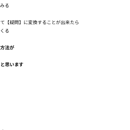
てみる
全て【疑問】に変換することが出来たら
てくる
な方法が
だと思います