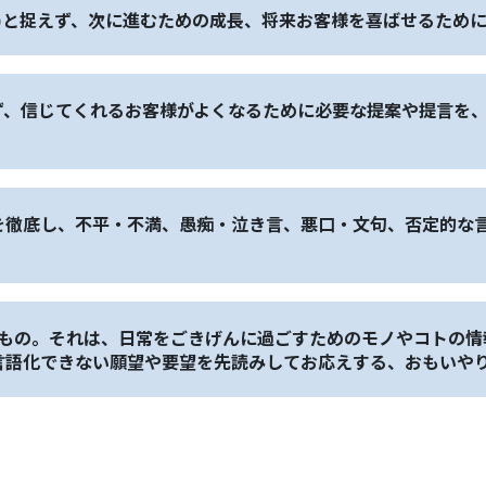
)と捉えず、次に進むための成長、将来お客様を喜ばせるため
ず、信じてくれるお客様がよくなるために必要な提案や提言を
を徹底し、不平・不満、愚痴・泣き言、悪口・文句、否定的な
。
提供するもの。それは、日常をごきげんに過ごすためのモノやコト
言語化できない願望や要望を先読みしてお応えする、おもいや