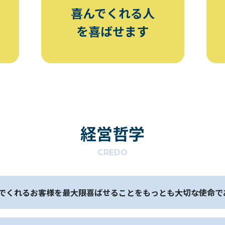
喜んでくれる人
を喜ばせます
経営哲学
CREDO
は、喜んでくれるお客様を最大限喜ばせることをもっとも大切な使命