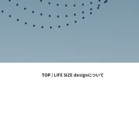
TOP
/ LIFE SIZE designについて