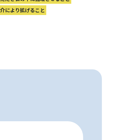
紹介により拡げること