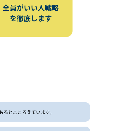
全員がいい人戦略
を徹底します
であるとこころえています。