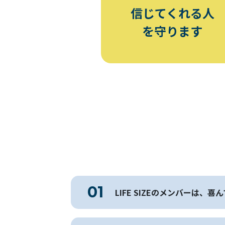
信じてくれる人
を守ります
LIFE SIZEのメンバー