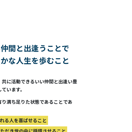
い仲間と出逢うことで
豊かな人生を歩むこと
、共に活動できるいい仲間と出逢い豊
しています。
有り満ち足りた状態であることであ
くれる人を喜ばせること
いただき世の中に循環させること