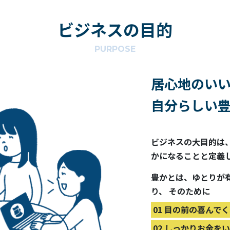
ビジネスの目的
PURPOSE
居心地のい
自分らしい
ビジネスの大目的は
かになることと定義
豊かとは、ゆとりが
り、 そのために
01 目の前の喜んで
02 しっかりお金を