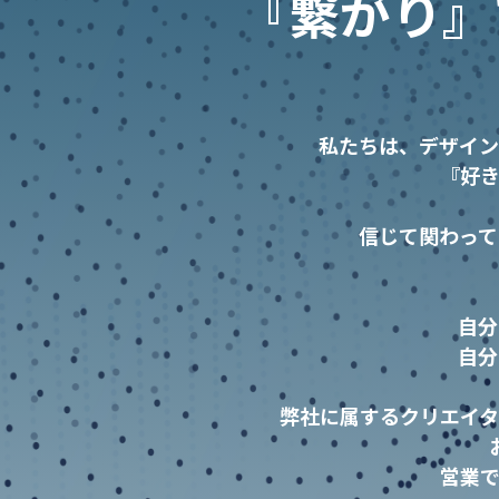
『繋がり』
私たちは、デザイン
『好
信じて関わって
自分
自分
弊社に属するクリエイタ
営業