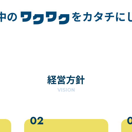
経営方針
VISION
02