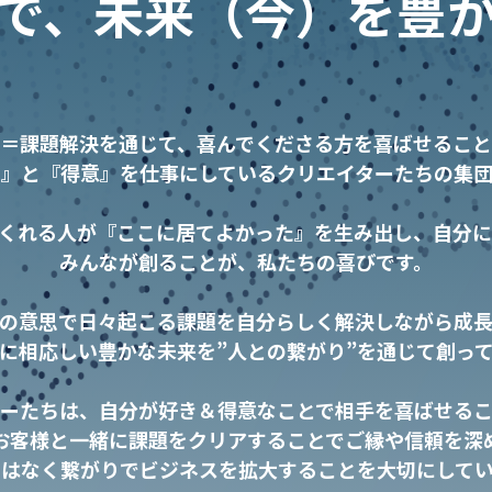
で、未来（今）を豊
＝課題解決を通じて、喜んでくださる方を喜ばせるこ
き』と『得意』を仕事にしているクリエイターたちの集団
くれる人が『ここに居てよかった』を生み出し、自分
みんなが創ることが、私たちの喜びです。
の意思で日々起こる課題を自分らしく解決しながら成
に相応しい豊かな未来を”人との繋がり”を通じて創っ
ーたちは、自分が好き＆得意なことで相手を喜ばせる
お客様と一緒に課題をクリアすることでご縁や信頼を深
ではなく繋がりでビジネスを拡大することを大切にしてい