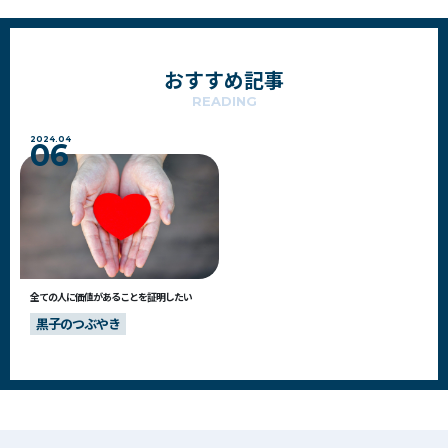
おすすめ記事
READING
2024.04
06
全ての人に価値があることを証明したい
黒子のつぶやき