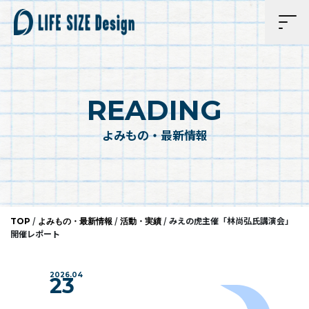
READING
よみもの・最新情報
/
/
/
みえの虎主催「林尚弘氏講演会」
TOP
よみもの・最新情報
活動・実績
開催レポート
2026.04
23