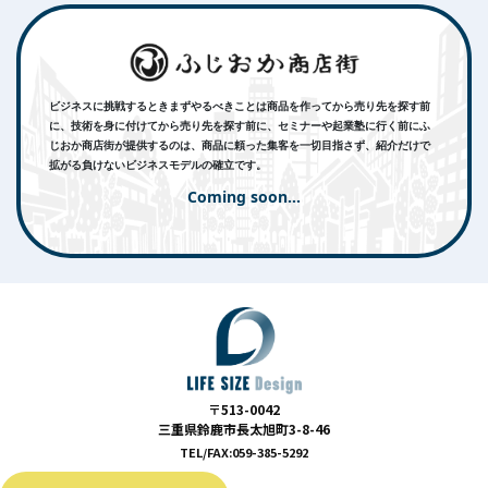
ビジネスに挑戦するときまずやるべきことは
商品を作ってから売り先を探す前
に、技術を身に付けてから売り先を探す前に、セミナーや起業塾に行く前に
ふ
じおか商店街が提供するのは、商品に頼った集客を一切目指さず、紹介だけで
拡がる負けないビジネスモデルの確立です。
Coming soon…
〒513-0042
三重県鈴鹿市長太旭町3-8-46
TEL/FAX:059-385-5292